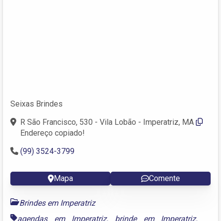
Seixas Brindes
R São Francisco, 530 - Vila Lobão - Imperatriz, MA
Endereço copiado!
(99) 3524-3799
Mapa
Comente
Brindes em Imperatriz
agendas em Imperatriz
,
brinde em Imperatriz
,