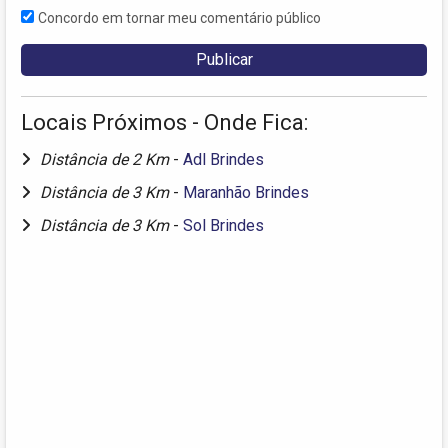
Concordo em tornar meu comentário público
Locais Próximos - Onde Fica:
Distância de 2 Km
-
Adl Brindes
Distância de 3 Km
-
Maranhão Brindes
Distância de 3 Km
-
Sol Brindes