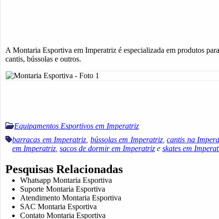
A Montaria Esportiva em Imperatriz é especializada em produtos para 
cantis, bússolas e outros.
Equipamentos Esportivos em Imperatriz
barracas em Imperatriz
,
bússolas em Imperatriz
,
cantis na Impera
em Imperatriz
,
sacos de dormir em Imperatriz
e
skates em Imperat
Pesquisas Relacionadas
Whatsapp Montaria Esportiva
Suporte Montaria Esportiva
Atendimento Montaria Esportiva
SAC Montaria Esportiva
Contato Montaria Esportiva