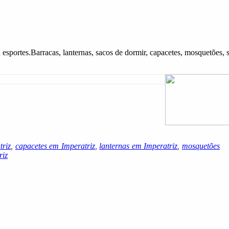
esportes.Barracas, lanternas, sacos de dormir, capacetes, mosquetões, s
triz
,
capacetes em Imperatriz
,
lanternas em Imperatriz
,
mosquetões
riz