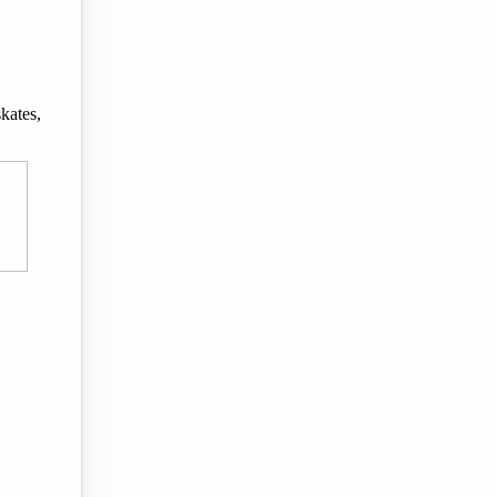
kates,