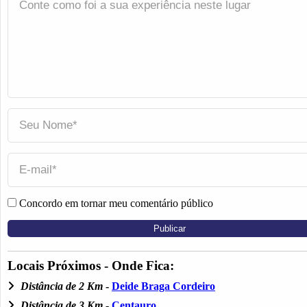
Concordo em tornar meu comentário público
Locais Próximos - Onde Fica:
Distância de 2 Km
-
Deide Braga Cordeiro
Distância de 3 Km
-
Centauro