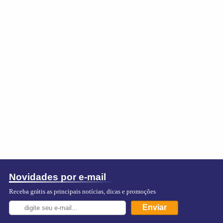
Novidades por e-mail
Receba grátis as principais notícias, dicas e promoções