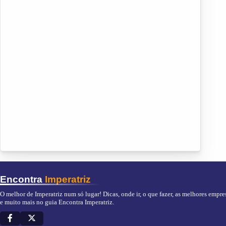
Encontra
Imperatriz
O melhor de Imperatriz num só lugar! Dicas, onde ir, o que fazer, as melhores empres
e muito mais no guia Encontra Imperatriz.