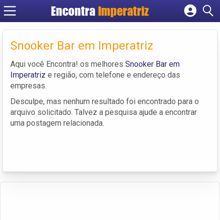
Encontra
Imperatriz
Cadastrar empresa
Fazer login
Snooker Bar em Imperatriz
Criar conta
Aqui você Encontra! os melhores
Snooker Bar em
Imperatriz
e região, com telefone e endereço das
empresas.
Desculpe, mas nenhum resultado foi encontrado para o
arquivo solicitado. Talvez a pesquisa ajude a encontrar
uma postagem relacionada.