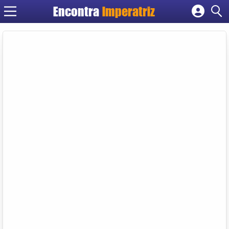
Encontra
Imperatriz
Cadastrar empresa
Fazer login
Criar conta