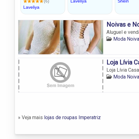
Noivas e N
Aluguel e vend
Moda Noiva
Loja Lívia 
Loja Lívia Cas
Moda Noiva
» Veja mais
lojas de roupas Imperatriz