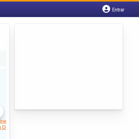
Entrar
Cadastrar empresa
Fazer login
Criar conta