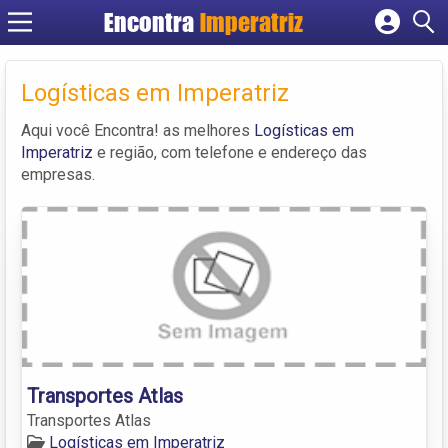
Encontra
Imperatriz
Cadastrar empresa
Fazer login
Logísticas em Imperatriz
Criar conta
Aqui você Encontra! as melhores
Logísticas em
Imperatriz
e região, com telefone e endereço das
empresas.
Transportes Atlas
Transportes Atlas
Logísticas em Imperatriz