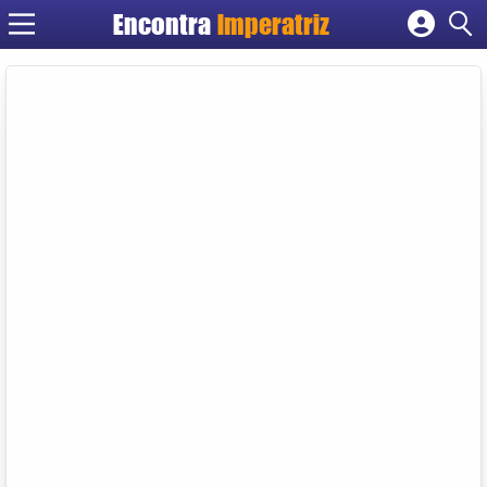
Encontra
Imperatriz
Cadastrar empresa
Fazer login
Criar conta