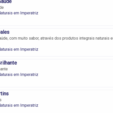
Saúde
de
aturais em Imperatriz
Sales
de, com muito sabor, através dos produtos integrais naturais 
aturais em Imperatriz
rilhante
hante
aturais em Imperatriz
tins
s
aturais em Imperatriz