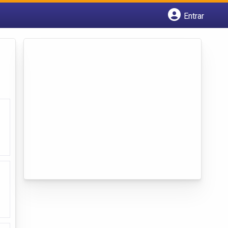
Entrar
Cadastrar empresa
Fazer login
Criar conta