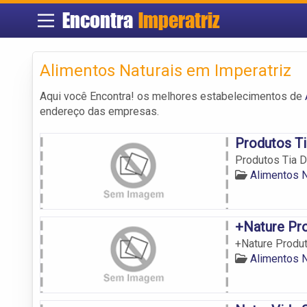
Encontra
Imperatriz
Alimentos Naturais em Imperatriz
Aqui você Encontra! os melhores estabelecimentos de
endereço das empresas.
Produtos T
Produtos Tia 
Alimentos N
+Nature Pro
+Nature Produt
Alimentos N