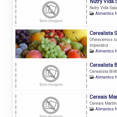
Nutry Vida 
Nutry Vida Saú
Alimentos N
Cerealista 
Oferecemos saú
Imperatriz.
Alimentos N
Cerealista B
Cerealista Bril
Alimentos N
Cereais Mar
Cereais Martin
Alimentos N