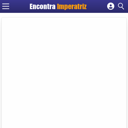
Encontra
Imperatriz
Cadastrar empresa
Fazer login
Criar conta